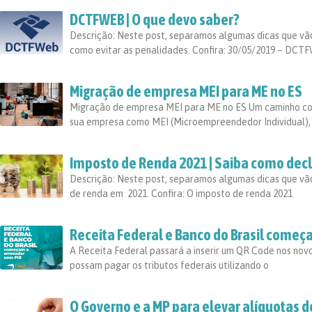
DCTFWEB | O que devo saber?
Descrição: Neste post, separamos algumas dicas que vã
como evitar as penalidades. Confira: 30/05/2019 – DCT
Migração de empresa MEI para ME no ES
Migração de empresa MEI para ME no ES Um caminho c
sua empresa como MEI (Microempreendedor Individual),
Imposto de Renda 2021 | Saiba como dec
Descrição: Neste post, separamos algumas dicas que vão
de renda em 2021. Confira: O imposto de renda 2021
Receita Federal e Banco do Brasil começ
A Receita Federal passará a inserir um QR Code nos nov
possam pagar os tributos federais utilizando o
O Governo e a MP para elevar alíquotas de