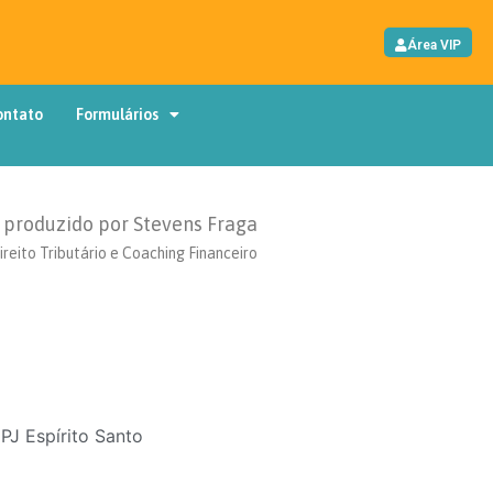
Área VIP
ontato
Formulários
produzido por Stevens Fraga
ireito Tributário e Coaching Financeiro
PJ Espírito Santo