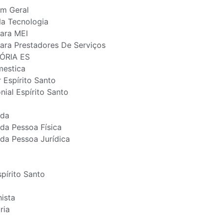
Em Geral
Na Tecnologia
Para MEI
ara Prestadores De Serviços
ÓRIA ES
estica
r Espírito Santo
nial Espírito Santo
nda
da Pessoa Física
da Pessoa Jurídica
spírito Santo
ista
ria