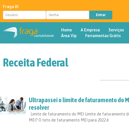
Fraga BI
Home
A Empresa
Serviços
Área Vip
Ferramentas Grátis
Receita Federal
Ultrapassei o limite de faturamento do M
resolver
Limite de faturamento do MEI Limite de faturamento do
MEI? O teto de faturamento MEI para 2022 é