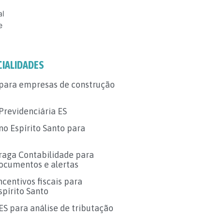
al
e
CIALIDADES
 para empresas de construção
Previdenciária ES
no Espírito Santo para
Fraga Contabilidade para
ocumentos e alertas
centivos fiscais para
pírito Santo
ES para análise de tributação