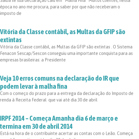
Saiba se sua declaração caiu em “Malha Fina” Muitos clientes, nessa
época no ano me procura, para saber por que não receberam o
imposto de
Vitória da Classe contábil, as Multas da GFIP são
extintas
Vitória da Classe contábil, as Multas da GFIP são extintas . O Sistema
Fenacon Sescap/Sescon conseguiu uma importante conquista para as
empresas brasileiras: a Presidente
Veja 10 erros comuns na declaração do IR que
podem levar à malha fina
Com o começo do prazo para a entrega da declaração do Imposto de
renda à Receita Federal  que vai até dia 30 de abril
IRPF 2014 – Começa Amanha dia 6 de março e
termina em 30 de abril 2014
Está na hora de o contribuinte acertar as contas com o Leão. Começa