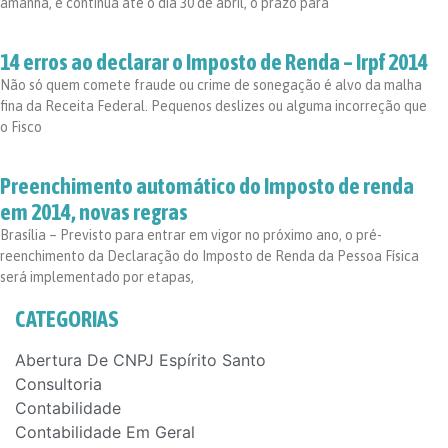
amanhã, e continua até o dia 30 de abril, o prazo para
14 erros ao declarar o Imposto de Renda – Irpf 2014
Não só quem comete fraude ou crime de sonegação é alvo da malha
fina da Receita Federal. Pequenos deslizes ou alguma incorreção que
o Fisco
Preenchimento automático do Imposto de renda
em 2014, novas regras
Brasília – Previsto para entrar em vigor no próximo ano, o pré-
reenchimento da Declaração do Imposto de Renda da Pessoa Física
será implementado por etapas,
CATEGORIAS
Abertura De CNPJ Espírito Santo
Consultoria
Contabilidade
Contabilidade Em Geral