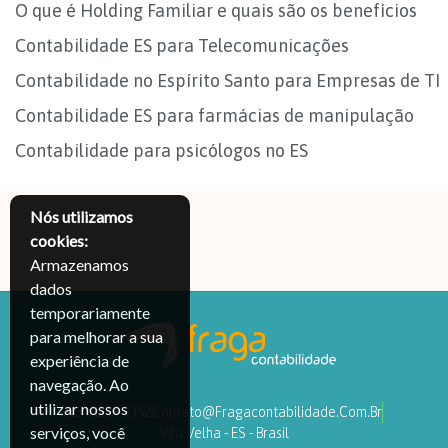
O que é Holding Familiar e quais são os benefícios
Contabilidade ES para Telecomunicações
Contabilidade no Espírito Santo para Empresas de TI
Contabilidade ES para farmácias de manipulação
Contabilidade para psicólogos no ES
Nós utilizamos
cookies:
Armazenamos
dados
temporariamente
para melhorar a sua
experiência de
navegação. Ao
utilizar nossos
(27) 3239-3352
Contato@fragacontabilidade.com.br
serviços, você
Vila Velha - ES - Brasil