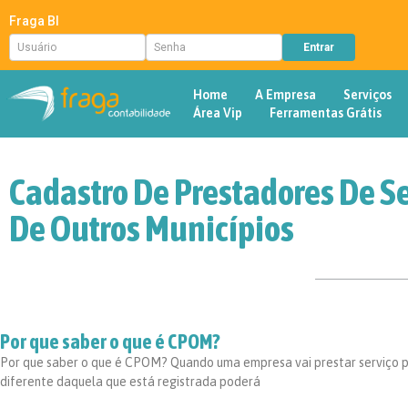
Fraga BI
Home
A Empresa
Serviços
Área Vip
Ferramentas Grátis
Cadastro De Prestadores De S
De Outros Municípios
Por que saber o que é CPOM?
Por que saber o que é CPOM? Quando uma empresa vai prestar serviço
diferente daquela que está registrada poderá