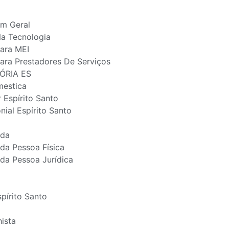
Em Geral
Na Tecnologia
Para MEI
ara Prestadores De Serviços
ÓRIA ES
estica
r Espírito Santo
nial Espírito Santo
nda
da Pessoa Física
da Pessoa Jurídica
spírito Santo
ista