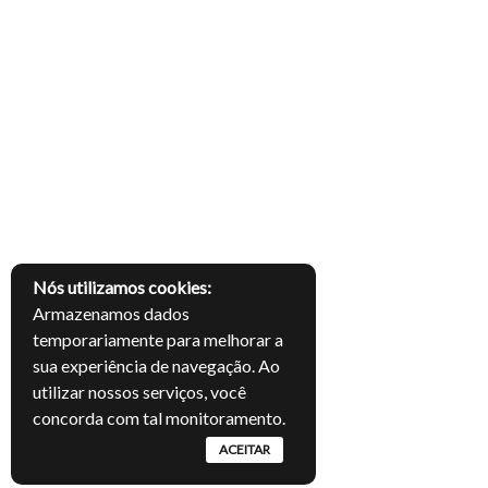
Nós utilizamos cookies:
Armazenamos dados
temporariamente para melhorar a
sua experiência de navegação. Ao
utilizar nossos serviços, você
concorda com tal monitoramento.
ACEITAR