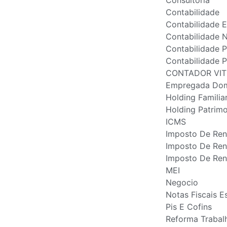
Consultoria
Contabilidade
Contabilidade 
Contabilidade 
Contabilidade 
Contabilidade P
CONTADOR VIT
Empregada Dom
Holding Familia
Holding Patrimo
ICMS
Imposto De Re
Imposto De Ren
Imposto De Ren
MEI
Negocio
Notas Fiscais E
Pis E Cofins
Reforma Trabalh