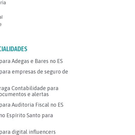
ria
al
e
CIALIDADES
para Adegas e Bares no ES
 para empresas de seguro de
Fraga Contabilidade para
ocumentos e alertas
para Auditoria Fiscal no ES
no Espírito Santo para
ara digital influencers