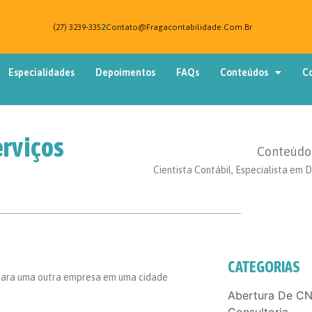
(27) 3239-3352
Contato@fragacontabilidade.com.br
Especialidades
Depoimentos
FAQs
Conteúdos
C
erviços
Conteúdo 
Cientista Contábil, Especialista em D
CATEGORIAS
 para uma outra empresa em uma cidade
Abertura De CN