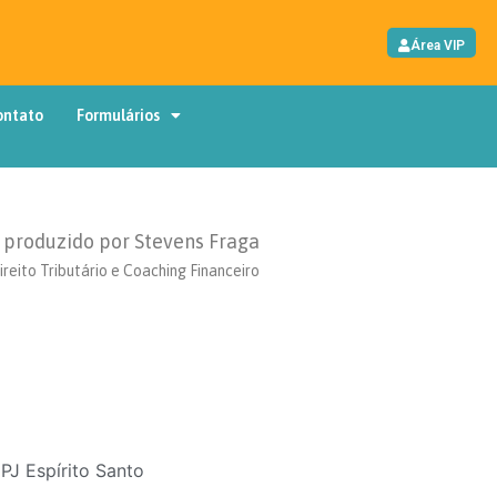
Área VIP
ontato
Formulários
produzido por Stevens Fraga
ireito Tributário e Coaching Financeiro
PJ Espírito Santo