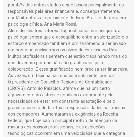
por 47% dos entrevistados e que assola principalmente os
responsáveis pela área financeira e, consequentemente,
contábil, enfatiza a presidente do Isma Brasil e doutora em
psicologia clínica, Ana Maria Rossi.
Além desses três fatores diagnosticados em pesquisa, a
psicóloga lembra que o desequilíbrio entre a valorização e o
esforço empenhado também é um fenômeno a ser levado
em conta ao analisarmos os níveis de estresse no País.
Muitos profissionais sentem que estão trabalhando mais do
que deveriam por que não são gratificados pela
colaboração. E essa gratificação nem precisa ser financeira.
Às vezes, um tapinha nas costas é suficiente, pontua.
O presidente do Conselho Regional de Contabilidade
(CRCRS), Antônio Palácios, afirma que há um certo
agravamento do estresse cotidiano exatamente pela
necessidade de estar em constante adaptação e pelo
grande acúmulo de tarefas e responsabilidades nas mesas
dos contadores. Aumentaram as exigências da Receita
Federal, que hoje são o principal motivo de atenção da
maioria dos nossos profissionais, e as evoluções
tecnológicas ocorrem em uma velocidade que a categoria