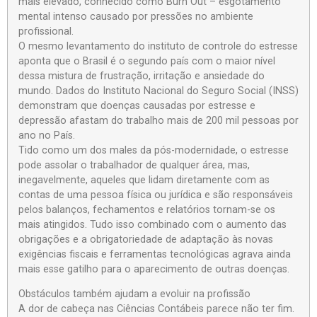
mais elevado, conhecido como Burn Out – esgotamento
mental intenso causado por pressões no ambiente
profissional.
O mesmo levantamento do instituto de controle do estresse
aponta que o Brasil é o segundo país com o maior nível
dessa mistura de frustração, irritação e ansiedade do
mundo. Dados do Instituto Nacional do Seguro Social (INSS)
demonstram que doenças causadas por estresse e
depressão afastam do trabalho mais de 200 mil pessoas por
ano no País.
Tido como um dos males da pós-modernidade, o estresse
pode assolar o trabalhador de qualquer área, mas,
inegavelmente, aqueles que lidam diretamente com as
contas de uma pessoa física ou jurídica e são responsáveis
pelos balanços, fechamentos e relatórios tornam-se os
mais atingidos. Tudo isso combinado com o aumento das
obrigações e a obrigatoriedade de adaptação às novas
exigências fiscais e ferramentas tecnológicas agrava ainda
mais esse gatilho para o aparecimento de outras doenças.
Obstáculos também ajudam a evoluir na profissão
A dor de cabeça nas Ciências Contábeis parece não ter fim.