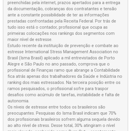
preenchidas pela internet, prazos apertados para a entrega
da documentação, cobranças dos contratantes e tensão
ante a constante possibilidade de ter as informações
prestadas confrontadas pela Receita Federal. Por trás de
tudo isso está o contador, profissional que ocupa as
primeiras colocações nos rankings dos segmentos com
maior nível de estresse.
Estudo recente da instituição de prevenção e combate ao
estresse International Stress Management Association no
Brasil (Isma Brasil) aplicado a mil entrevistados de Porto
Alegre e São Paulo no ano passado, comprova que o
profissional de Finanças ramo que abrange a Contabilidade
fica atrás apenas dos trabalhadores da Saúde e Indústria no
ranking dos mais estressados. Na terceira posição entre os
ramos pesquisados, o profissional sofre para traspor
desafios como acúmulo de tarefas, instabilidade e falta de
autonomia.
Os níveis de estresse entre todos os brasileiros são
preocupantes. Pesquisas do Isma Brasil indicam que 70%
dos profissionais brasileiros sofrem alguma sequela devido
ao alto nível de stress. Desse total, 30% atingiram o nível