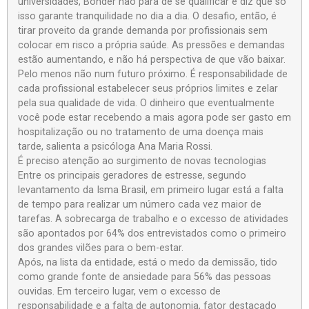
universidades, Bonder não para de se qualificar e diz que só
isso garante tranquilidade no dia a dia. O desafio, então, é
tirar proveito da grande demanda por profissionais sem
colocar em risco a própria saúde. As pressões e demandas
estão aumentando, e não há perspectiva de que vão baixar.
Pelo menos não num futuro próximo. É responsabilidade de
cada profissional estabelecer seus próprios limites e zelar
pela sua qualidade de vida. O dinheiro que eventualmente
você pode estar recebendo a mais agora pode ser gasto em
hospitalização ou no tratamento de uma doença mais
tarde, salienta a psicóloga Ana Maria Rossi.
É preciso atenção ao surgimento de novas tecnologias
Entre os principais geradores de estresse, segundo
levantamento da Isma Brasil, em primeiro lugar está a falta
de tempo para realizar um número cada vez maior de
tarefas. A sobrecarga de trabalho e o excesso de atividades
são apontados por 64% dos entrevistados como o primeiro
dos grandes vilões para o bem-estar.
Após, na lista da entidade, está o medo da demissão, tido
como grande fonte de ansiedade para 56% das pessoas
ouvidas. Em terceiro lugar, vem o excesso de
responsabilidade e a falta de autonomia, fator destacado