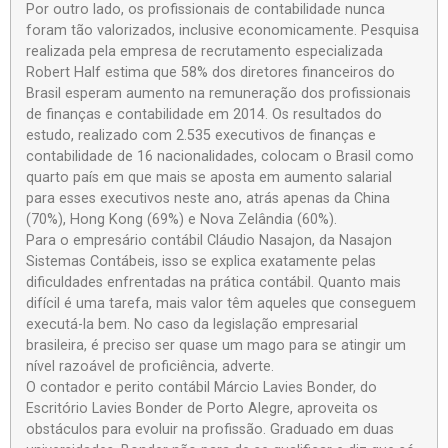
Por outro lado, os profissionais de contabilidade nunca
foram tão valorizados, inclusive economicamente. Pesquisa
realizada pela empresa de recrutamento especializada
Robert Half estima que 58% dos diretores financeiros do
Brasil esperam aumento na remuneração dos profissionais
de finanças e contabilidade em 2014. Os resultados do
estudo, realizado com 2.535 executivos de finanças e
contabilidade de 16 nacionalidades, colocam o Brasil como
quarto país em que mais se aposta em aumento salarial
para esses executivos neste ano, atrás apenas da China
(70%), Hong Kong (69%) e Nova Zelândia (60%).
Para o empresário contábil Cláudio Nasajon, da Nasajon
Sistemas Contábeis, isso se explica exatamente pelas
dificuldades enfrentadas na prática contábil. Quanto mais
difícil é uma tarefa, mais valor têm aqueles que conseguem
executá-la bem. No caso da legislação empresarial
brasileira, é preciso ser quase um mago para se atingir um
nível razoável de proficiência, adverte.
O contador e perito contábil Márcio Lavies Bonder, do
Escritório Lavies Bonder de Porto Alegre, aproveita os
obstáculos para evoluir na profissão. Graduado em duas