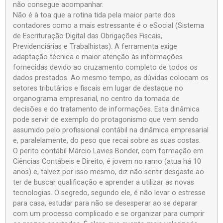
não consegue acompanhar.
Não é à toa que a rotina tida pela maior parte dos
contadores como a mais estressante é o eSocial (Sistema
de Escrituração Digital das Obrigações Fiscais,
Previdenciárias e Trabalhistas). A ferramenta exige
adaptação técnica e maior atenção às informações
fornecidas devido ao cruzamento completo de todos os
dados prestados. Ao mesmo tempo, as dúvidas colocam os
setores tributários e fiscais em lugar de destaque no
organograma empresarial, no centro da tomada de
decisões e do tratamento de informações. Esta dinâmica
pode servir de exemplo do protagonismo que vem sendo
assumido pelo profissional contábil na dinâmica empresarial
e, paralelamente, do peso que recai sobre as suas costas.
O perito contábil Márcio Lavies Bonder, com formação em
Ciências Contábeis e Direito, é jovem no ramo (atua há 10
anos) e, talvez por isso mesmo, diz não sentir desgaste ao
ter de buscar qualificação e aprender a utilizar as novas
tecnologias. O segredo, segundo ele, é não levar o estresse
para casa, estudar para não se desesperar ao se deparar
com um processo complicado e se organizar para cumprir