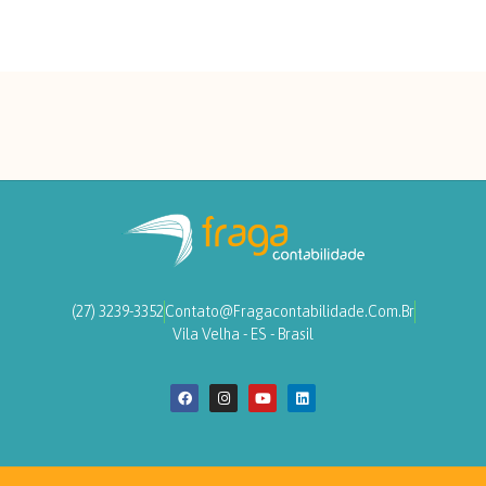
(27) 3239-3352
Contato@fragacontabilidade.com.br
Vila Velha - ES - Brasil