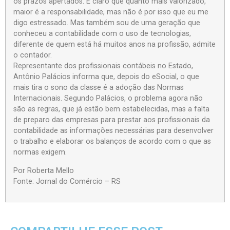
os prazos apertados. É claro que quanto mais valorizado,
maior é a responsabilidade, mas não é por isso que eu me
digo estressado. Mas também sou de uma geração que
conheceu a contabilidade com o uso de tecnologias,
diferente de quem está há muitos anos na profissão, admite
o contador.
Representante dos profissionais contábeis no Estado,
Antônio Palácios informa que, depois do eSocial, o que
mais tira o sono da classe é a adoção das Normas
Internacionais. Segundo Palácios, o problema agora não
são as regras, que já estão bem estabelecidas, mas a falta
de preparo das empresas para prestar aos profissionais da
contabilidade as informações necessárias para desenvolver
o trabalho e elaborar os balanços de acordo com o que as
normas exigem.
Por Roberta Mello
Fonte: Jornal do Comércio – RS