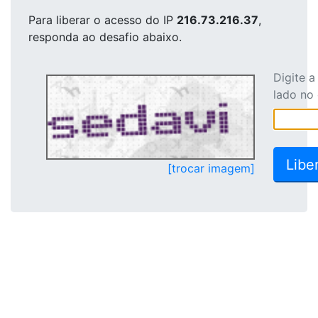
Para liberar o acesso
do IP
216.73.216.37
,
responda ao desafio abaixo.
Digite 
lado no
[trocar imagem]