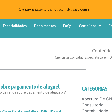
(27) 3239-3352
Contato@fragacontabilidade.com.br
Especialidades
Depoimentos
FAQs
Conteúdos
C
Conteúdo 
Cientista Contábil, Especialista em D
 sobre pagamento de aluguel
CATEGORIAS
to de renda sobre pagamento de aluguel? A
Abertura De CN
Consultoria
Contabilidade