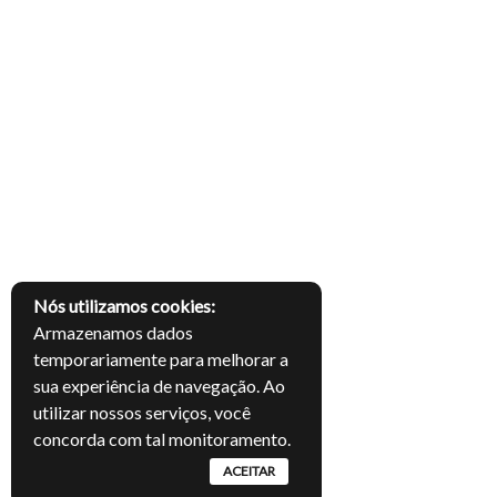
Nós utilizamos cookies:
Armazenamos dados
temporariamente para melhorar a
sua experiência de navegação. Ao
utilizar nossos serviços, você
concorda com tal monitoramento.
ACEITAR