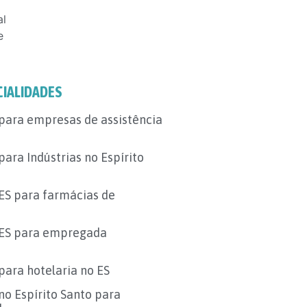
al
e
CIALIDADES
para empresas de assistência
para Indústrias no Espírito
ES para farmácias de
 ES para empregada
para hotelaria no ES
no Espírito Santo para