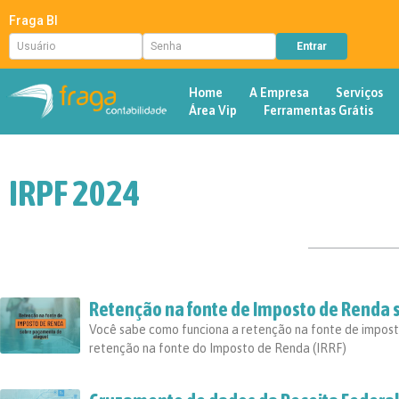
Fraga BI
Home
A Empresa
Serviços
Área Vip
Ferramentas Grátis
IRPF 2024
Retenção na fonte de Imposto de Renda
Você sabe como funciona a retenção na fonte de impos
retenção na fonte do Imposto de Renda (IRRF)