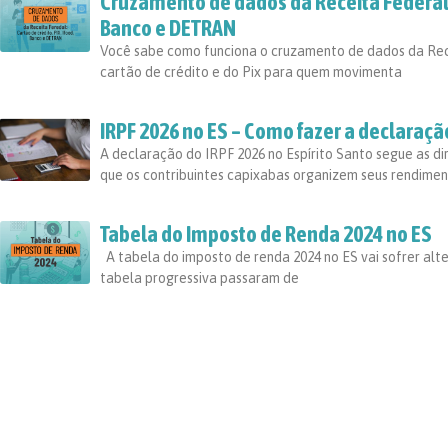
Cruzamento de dados da Receita Federal: 
Banco e DETRAN
Você sabe como funciona o cruzamento de dados da Re
cartão de crédito e do Pix para quem movimenta
IRPF 2026 no ES – Como fazer a declaraçã
A declaração do IRPF 2026 no Espírito Santo segue as dir
que os contribuintes capixabas organizem seus rendime
Tabela do Imposto de Renda 2024 no ES
A tabela do imposto de renda 2024 no ES vai sofrer alt
tabela progressiva passaram de