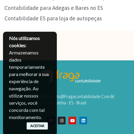
Contabilidade para Adegas e Bares no ES
Contabilidade ES para loja de autopeças
Nós utilizamos
cookies:
Armazenamos
dados
temporariamente
para melhorar a sua
experiência de
navegação. Ao
utilizar nossos
(27) 3239-3352
Contato@fragacontabilidade.com.br
serviços, você
Vila Velha - ES - Brasil
concorda com tal
monitoramento.
ACEITAR