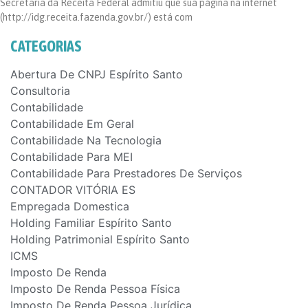
Secretaria da Receita Federal admitiu que sua página na internet
(http://idg.receita.fazenda.gov.br/) está com
CATEGORIAS
Abertura De CNPJ Espírito Santo
Consultoria
Contabilidade
Contabilidade Em Geral
Contabilidade Na Tecnologia
Contabilidade Para MEI
Contabilidade Para Prestadores De Serviços
CONTADOR VITÓRIA ES
Empregada Domestica
Holding Familiar Espírito Santo
Holding Patrimonial Espírito Santo
ICMS
Imposto De Renda
Imposto De Renda Pessoa Física
Imposto De Renda Pessoa Jurídica