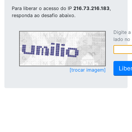
Para liberar o acesso
do IP
216.73.216.183
,
responda ao desafio abaixo.
Digite 
lado no
[trocar imagem]